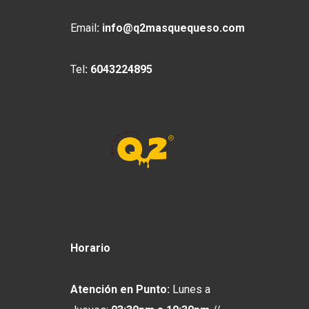
Email
:
info@q2masquequeso.com
Tel
:
6043224895
Horario
Atención en Punto:
Lunes a