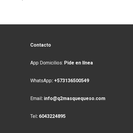
Contacto
App Domicilios:
Pide en línea
WhatsApp
:
+573136500549
Email
:
info@q2masquequeso.com
Tel
:
6043224895