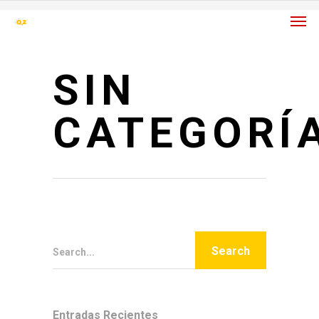
SIN
CATEGORÍ
Search...
Entradas Recientes