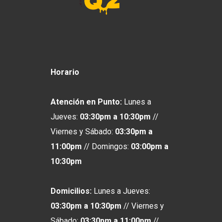
Horario
Atención en Punto:
Lunes a
Jueves:
03:30pm a 10:30pm
//
Viernes y Sábado:
03:30pm a
11:00pm
// Domingos:
03:00pm
a
10:30pm
Domicilios:
Lunes a Jueves:
03:30pm a 10:30pm
// Viernes y
Sábado:
03:30pm a 11:00pm
//