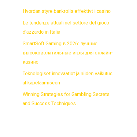
Hvordan styre bankrolls effektivt i casino
Le tendenze attuali nel settore del gioco
d'azzardo in Italia
SmartSoft Gaming в 2026: лучшие
высоковолатильные игры для онлайн-
казино
Teknologiset innovaatiot ja niiden vaikutus
uhkapelaamiseen
Winning Strategies for Gambling Secrets
and Success Techniques