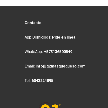
Contacto
App Domicilios:
Pide en línea
WhatsApp
:
+573136500549
Email
:
info@q2masquequeso.com
Tel
:
6043224895