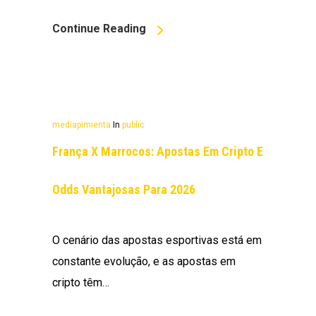
Continue Reading
mediapimienta
In
public
França X Marrocos: Apostas Em Cripto E
Odds Vantajosas Para 2026
O cenário das apostas esportivas está em
constante evolução, e as apostas em
cripto têm…