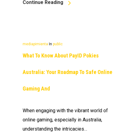
Continue Reading
mediapimienta
In
public
What To Know About PayID Pokies
Australia: Your Roadmap To Safe Online
Gaming And
When engaging with the vibrant world of
online gaming, especially in Australia,
understanding the intricacies…