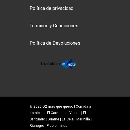
Términos y Condiciones
Política de Devoluciones
© 2026 Q2 más que queso | Comida a
domicilio - El Carmen de Viboral | El
Santuario | Guarne | La Ceja | Marinilla |
Rionegro - Pide en línea.