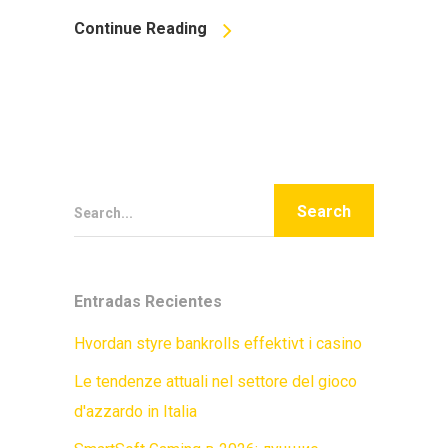
Continue Reading
Search...
Entradas Recientes
Hvordan styre bankrolls effektivt i casino
Le tendenze attuali nel settore del gioco
d'azzardo in Italia