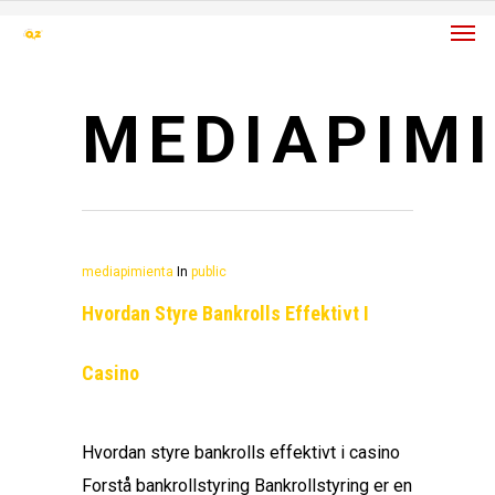
MEDIAPIM
mediapimienta
In
public
Hvordan Styre Bankrolls Effektivt I
Casino
Hvordan styre bankrolls effektivt i casino
Forstå bankrollstyring Bankrollstyring er en