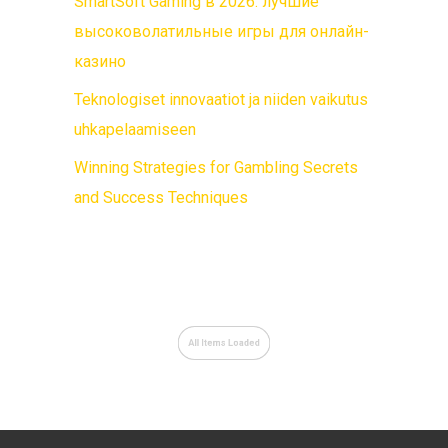
SmartSoft Gaming в 2026: лучшие
высоковолатильные игры для онлайн-
казино
Teknologiset innovaatiot ja niiden vaikutus
uhkapelaamiseen
Winning Strategies for Gambling Secrets
and Success Techniques
Contacto